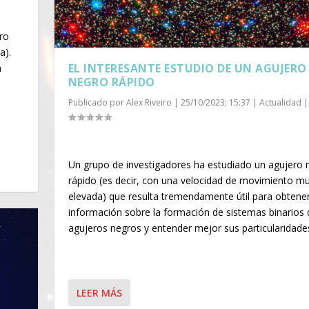
ro
a).
EL INTERESANTE ESTUDIO DE UN AGUJERO
a
NEGRO RÁPIDO
Publicado por
Alex Riveiro
|
25/10/2023; 15:37
|
Actualidad
|
Un grupo de investigadores ha estudiado un agujero 
rápido (es decir, con una velocidad de movimiento m
elevada) que resulta tremendamente útil para obtene
información sobre la formación de sistemas binarios 
agujeros negros y entender mejor sus particularidad
LEER MÁS