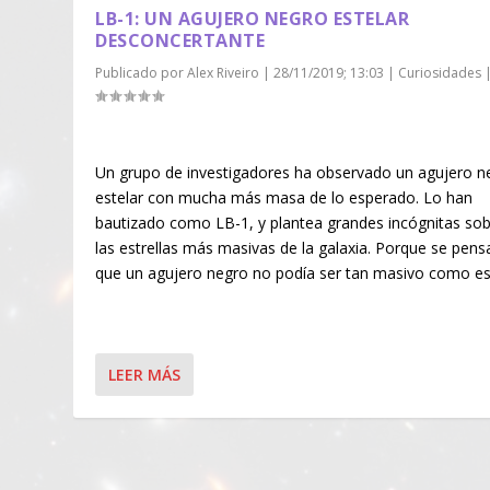
LB-1: UN AGUJERO NEGRO ESTELAR
DESCONCERTANTE
Publicado por
Alex Riveiro
|
28/11/2019; 13:03
|
Curiosidades
Un grupo de investigadores ha observado un agujero n
estelar con mucha más masa de lo esperado. Lo han
bautizado como LB-1, y plantea grandes incógnitas so
las estrellas más masivas de la galaxia. Porque se pen
que un agujero negro no podía ser tan masivo como e
LEER MÁS