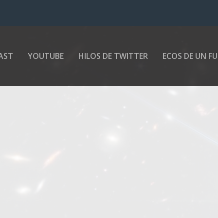
AST
YOUTUBE
HILOS DE TWITTER
ECOS DE UN F