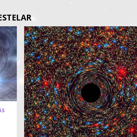
ESTELAR
ÁS
|