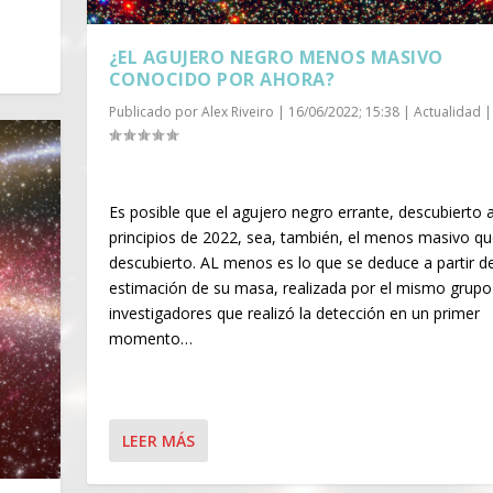
¿EL AGUJERO NEGRO MENOS MASIVO
CONOCIDO POR AHORA?
Publicado por
Alex Riveiro
|
16/06/2022; 15:38
|
Actualidad
|
Es posible que el agujero negro errante, descubierto 
principios de 2022, sea, también, el menos masivo qu
descubierto. AL menos es lo que se deduce a partir de
estimación de su masa, realizada por el mismo grupo
investigadores que realizó la detección en un primer
momento…
LEER MÁS