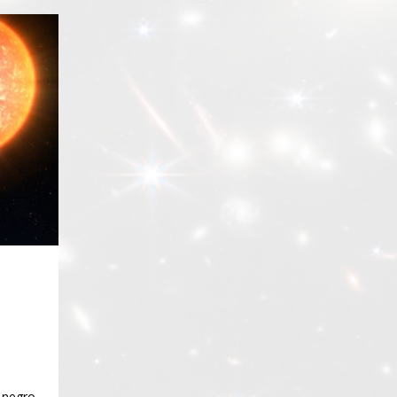
 negro