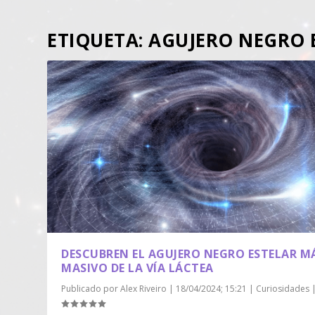
ETIQUETA:
AGUJERO NEGRO 
DESCUBREN EL AGUJERO NEGRO ESTELAR M
MASIVO DE LA VÍA LÁCTEA
Publicado por
Alex Riveiro
|
18/04/2024; 15:21
|
Curiosidades