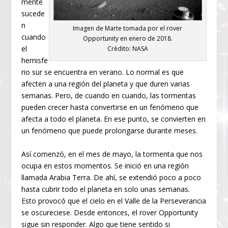
mente
sucede
n
Imagen de Marte tomada por el rover
cuando
Opportunity en enero de 2018.
el
Crédito: NASA
hemisfe
rio sur se encuentra en verano. Lo normal es que
afecten a una región del planeta y que duren varias
semanas. Pero, de cuando en cuando, las tormentas
pueden crecer hasta convertirse en un fenómeno que
afecta a todo el planeta. En ese punto, se convierten en
un fenómeno que puede prolongarse durante meses.
Así comenzó, en el mes de mayo, la tormenta que nos
ocupa en estos momentos. Se inició en una región
llamada Arabia Terra. De ahí, se extendió poco a poco
hasta cubrir todo el planeta en solo unas semanas.
Esto provocó que el cielo en el Valle de la Perseverancia
se oscureciese. Desde entonces, el rover Opportunity
sigue sin responder. Algo que tiene sentido si