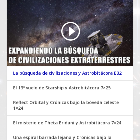
La búsqueda de civilizaciones y Astrobitácora E32
El 13º vuelo de Starship y Astrobitácora 7×25
Reflect Orbital y Crónicas bajo la bóveda celeste
1×24
El misterio de Theta Eridani y Astrobitácora 7×24
Una espiral barrada lejana y Crónicas bajo la