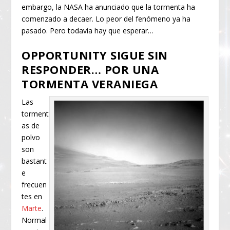
embargo, la NASA ha anunciado que la tormenta ha
comenzado a decaer. Lo peor del fenómeno ya ha
pasado. Pero todavía hay que esperar…
OPPORTUNITY SIGUE SIN
RESPONDER… POR UNA
TORMENTA VERANIEGA
Las
torment
as de
polvo
son
bastant
e
frecuen
tes en
Marte
.
Normal