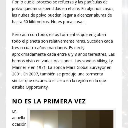
Por lo que el proceso se refuerza y las partículas de
polvo quedan suspendidas en el aire. En algunos casos,
las nubes de polvo pueden llegar a alcanzar alturas de
hasta 60 kilómetros. No es poca cosa…
Pero aun con todo, estas tormentas que engloban
todo el planeta son relativamente raras. Suceden cada
tres o cuatro años marcianos. Es decir,
aproximadamente cada entre 6 y 8 años terrestres. Las
hemos visto en varias ocasiones. Las sondas Viking I y
Mariner 9 en 1971. La sonda Mars Global Surveyor en
2001. En 2007, también se produjo una tormenta
similar que oscureció el cielo en la región en la que
estaba Opportunity.
NO ES LA PRIMERA VEZ
En
aquella
ocasión