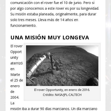
comunicación con el rover fue el 10 de junio. Pero si
por algo conocemos a este rover es por su longevidad.
Su misión estaba planeada, originalmente, para durar
solo tres meses. Lleva más de 14 años en
funcionamiento.
UNA MISIÓN MUY LONGEVA
El rover
Opport
unity
aterrizó
en
Marte
el 25 de
enero
El rover Opportunity, en enero de 2016.
de
Crédito: NASA/JPL-CALTECH
2004.
La
misión iba a durar 90 días marcianos. Un día marciano