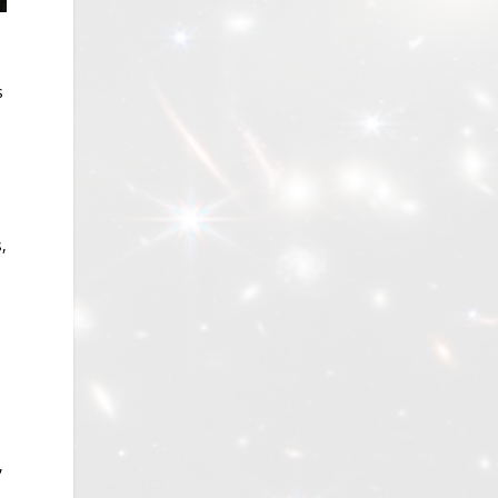
s
,
,
,