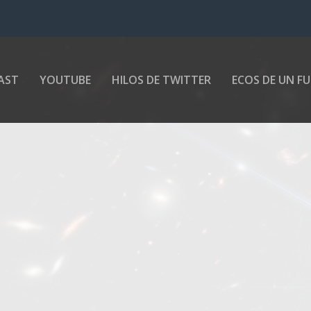
AST
YOUTUBE
HILOS DE TWITTER
ECOS DE UN F