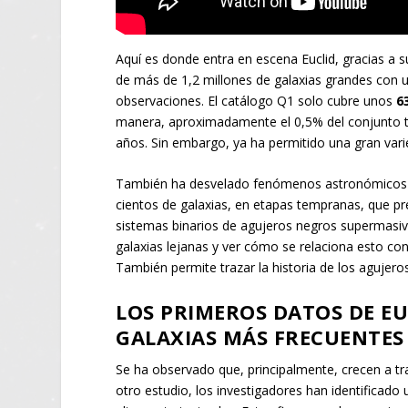
Aquí es donde entra en escena Euclid, gracias a 
de más de 1,2 millones de galaxias grandes con 
observaciones. El catálogo Q1 solo cubre unos
6
manera, aproximadamente el 0,5% del conjunto tot
años. Sin embargo, ya ha permitido una gran var
También ha desvelado fenómenos astronómicos poc
cientos de galaxias, en etapas tempranas, que pr
sistemas binarios de agujeros negros supermasivos
galaxias lejanas y ver cómo se relaciona esto co
También permite trazar la historia de los agujero
LOS PRIMEROS DATOS DE E
GALAXIAS MÁS FRECUENTES
Se ha observado que, principalmente, crecen a tr
otro estudio, los investigadores han identificado