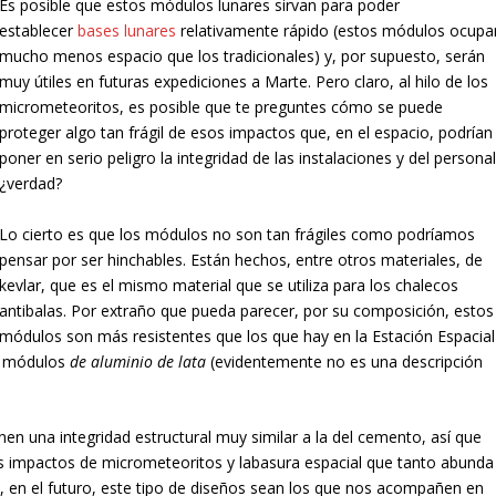
Es posible que estos módulos lunares sirvan para poder
establecer
bases lunares
relativamente rápido (estos módulos ocupa
mucho menos espacio que los tradicionales) y, por supuesto, serán
muy útiles en futuras expediciones a Marte. Pero claro, al hilo de los
micrometeoritos, es posible que te preguntes cómo se puede
proteger algo tan frágil de esos impactos que, en el espacio, podrían
poner en serio peligro la integridad de las instalaciones y del personal
¿verdad?
Lo cierto es que los módulos no son tan frágiles como podríamos
pensar por ser hinchables. Están hechos, entre otros materiales, de
kevlar, que es el mismo material que se utiliza para los chalecos
antibalas. Por extraño que pueda parecer, por su composición, estos
módulos son más resistentes que los que hay en la Estación Espacial
o módulos
de aluminio de lata
(evidentemente no es una descripción
en una integridad estructural muy similar a la del cemento, así que
es impactos de micrometeoritos y labasura espacial que tanto abunda
á, en el futuro, este tipo de diseños sean los que nos acompañen en