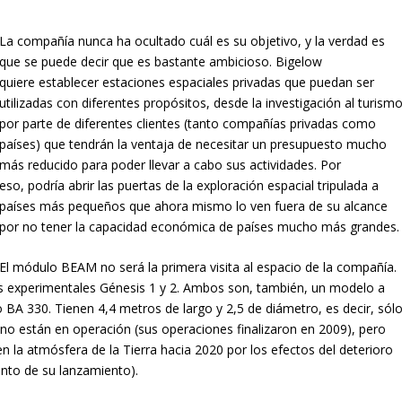
La compañía nunca ha ocultado cuál es su objetivo, y la verdad es
que se puede decir que es bastante ambicioso. Bigelow
quiere establecer estaciones espaciales privadas que puedan ser
utilizadas con diferentes propósitos, desde la investigación al turismo
por parte de diferentes clientes (tanto compañías privadas como
países) que tendrán la ventaja de necesitar un presupuesto mucho
más reducido para poder llevar a cabo sus actividades. Por
eso, podría abrir las puertas de la exploración espacial tripulada a
países más pequeños que ahora mismo lo ven fuera de su alcance
por no tener la capacidad económica de países mucho más grandes.
El módulo BEAM no será la primera visita al espacio de la compañía.
s experimentales Génesis 1 y 2. Ambos son, también, un modelo a
 BA 330. Tienen 4,4 metros de largo y 2,5 de diámetro, es decir, sól
 están en operación (sus operaciones finalizaron en 2009), pero
en la atmósfera de la Tierra hacia 2020 por los efectos del deterioro
ento de su lanzamiento).