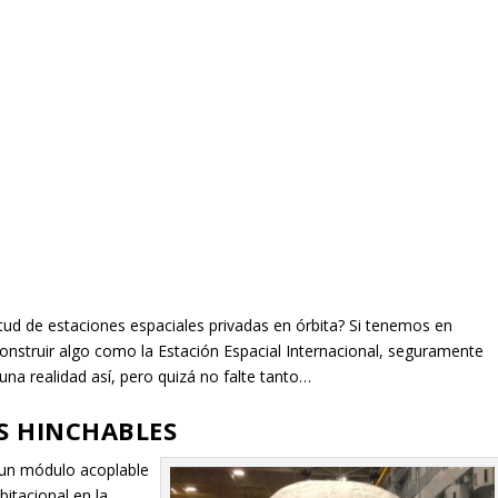
ud de estaciones espaciales privadas en órbita? Si tenemos en
onstruir algo como la Estación Espacial Internacional, seguramente
na realidad así, pero quizá no falte tanto…
S HINCHABLES
un módulo acoplable
itacional en la