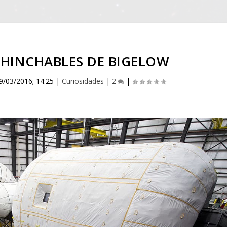
HINCHABLES DE BIGELOW
9/03/2016; 14:25
|
Curiosidades
|
2
|