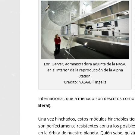
Lori Garver, administradora adjunta de la NASA,
en el interior de la reproducción de la Alpha
Station.
Crédito: NASA/Bill Ingalls
Internacional, que a menudo son descritos com
literal).
Una vez hinchados, estos módulos hinchables tien
son perfectamente resistentes contra los posibl
en la órbita de nuestro planeta. Quién sabe, quiz