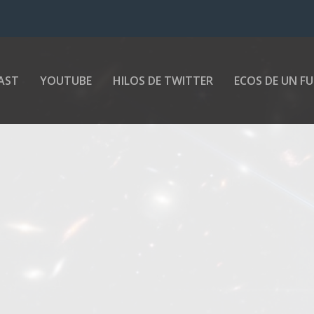
AST
YOUTUBE
HILOS DE TWITTER
ECOS DE UN F