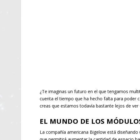
¿Te imaginas un futuro en el que tengamos multit
cuenta el tiempo que ha hecho falta para poder c
creas que estamos todavía bastante lejos de ver u
EL MUNDO DE LOS MÓDULO
La compañía americana Bigelow está diseñando 
que permitirá aumentar la cantidad de espacio hab