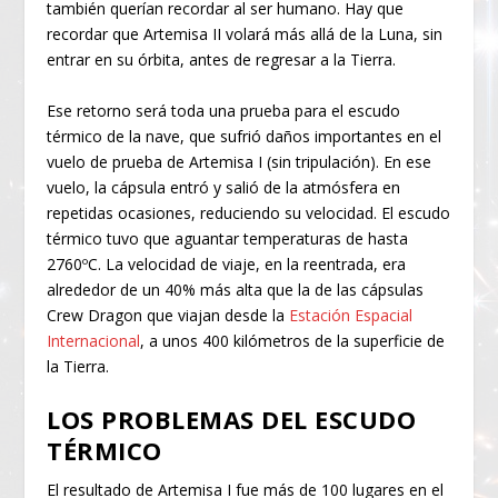
también querían recordar al ser humano. Hay que
recordar que Artemisa II volará más allá de la Luna, sin
entrar en su órbita, antes de regresar a la Tierra.
Ese retorno será toda una prueba para el escudo
térmico de la nave, que sufrió daños importantes en el
vuelo de prueba de Artemisa I (sin tripulación). En ese
vuelo, la cápsula entró y salió de la atmósfera en
repetidas ocasiones, reduciendo su velocidad. El escudo
térmico tuvo que aguantar temperaturas de hasta
2760ºC. La velocidad de viaje, en la reentrada, era
alrededor de un 40% más alta que la de las cápsulas
Crew Dragon que viajan desde la
Estación Espacial
Internacional
, a unos 400 kilómetros de la superficie de
la Tierra.
LOS PROBLEMAS DEL ESCUDO
TÉRMICO
El resultado de Artemisa I fue más de 100 lugares en el