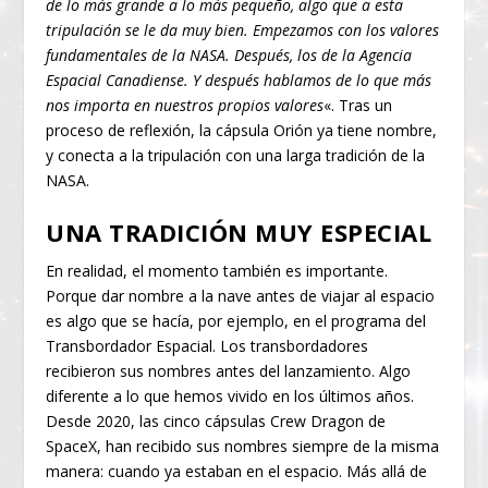
de lo más grande a lo más pequeño, algo que a esta
tripulación se le da muy bien. Empezamos con los valores
fundamentales de la NASA. Después, los de la Agencia
Espacial Canadiense. Y después hablamos de lo que más
nos importa en nuestros propios valores
«. Tras un
proceso de reflexión, la cápsula Orión ya tiene nombre,
y conecta a la tripulación con una larga tradición de la
NASA.
UNA TRADICIÓN MUY ESPECIAL
En realidad, el momento también es importante.
Porque dar nombre a la nave antes de viajar al espacio
es algo que se hacía, por ejemplo, en el programa del
Transbordador Espacial. Los transbordadores
recibieron sus nombres antes del lanzamiento. Algo
diferente a lo que hemos vivido en los últimos años.
Desde 2020, las cinco cápsulas Crew Dragon de
SpaceX, han recibido sus nombres siempre de la misma
manera: cuando ya estaban en el espacio. Más allá de