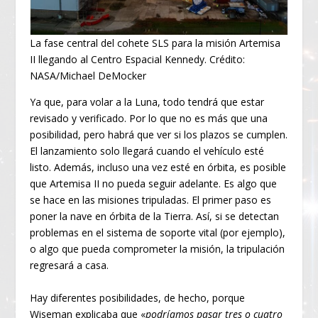
La fase central del cohete SLS para la misión Artemisa
II llegando al Centro Espacial Kennedy. Crédito:
NASA/Michael DeMocker
Ya que, para volar a la Luna, todo tendrá que estar
revisado y verificado. Por lo que no es más que una
posibilidad, pero habrá que ver si los plazos se cumplen.
El lanzamiento solo llegará cuando el vehículo esté
listo. Además, incluso una vez esté en órbita, es posible
que Artemisa II no pueda seguir adelante. Es algo que
se hace en las misiones tripuladas. El primer paso es
poner la nave en órbita de la Tierra. Así, si se detectan
problemas en el sistema de soporte vital (por ejemplo),
o algo que pueda comprometer la misión, la tripulación
regresará a casa.
Hay diferentes posibilidades, de hecho, porque
Wiseman explicaba que «
podríamos pasar tres o cuatro