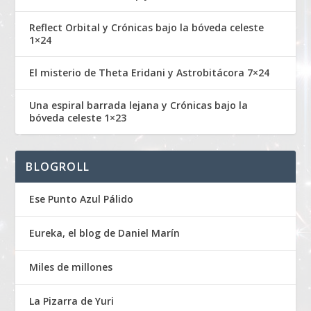
Reflect Orbital y Crónicas bajo la bóveda celeste
1×24
El misterio de Theta Eridani y Astrobitácora 7×24
Una espiral barrada lejana y Crónicas bajo la
bóveda celeste 1×23
BLOGROLL
Ese Punto Azul Pálido
Eureka, el blog de Daniel Marín
Miles de millones
La Pizarra de Yuri