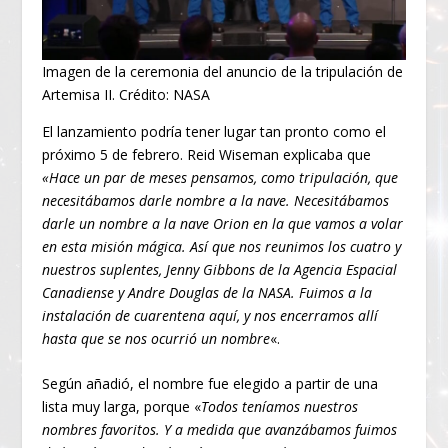
Imagen de la ceremonia del anuncio de la tripulación de
Artemisa II. Crédito: NASA
El lanzamiento podría tener lugar tan pronto como el
próximo 5 de febrero. Reid Wiseman explicaba que
«Hace un par de meses pensamos, como tripulación, que
necesitábamos darle nombre a la nave. Necesitábamos
darle un nombre a la nave Orion en la que vamos a volar
en esta misión mágica. Así que nos reunimos los cuatro y
nuestros suplentes, Jenny Gibbons de la Agencia Espacial
Canadiense y Andre Douglas de la NASA. Fuimos a la
instalación de cuarentena aquí, y nos encerramos allí
hasta que se nos ocurrió un nombre
«.
Según añadió, el nombre fue elegido a partir de una
lista muy larga, porque «
Todos teníamos nuestros
nombres favoritos. Y a medida que avanzábamos fuimos