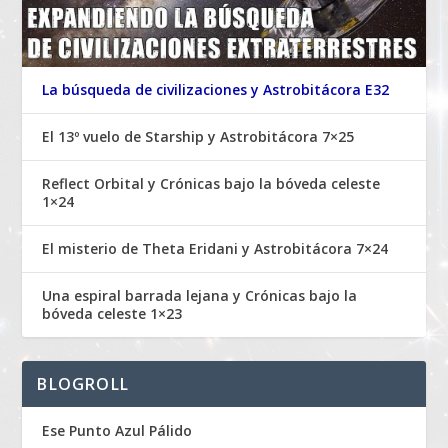
La búsqueda de civilizaciones y Astrobitácora E32
El 13º vuelo de Starship y Astrobitácora 7×25
Reflect Orbital y Crónicas bajo la bóveda celeste
1×24
El misterio de Theta Eridani y Astrobitácora 7×24
Una espiral barrada lejana y Crónicas bajo la
bóveda celeste 1×23
BLOGROLL
Ese Punto Azul Pálido