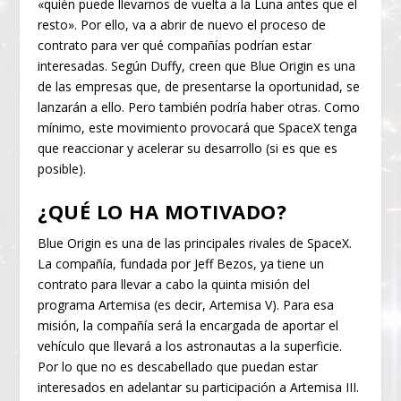
«quién puede llevarnos de vuelta a la Luna antes que el
resto». Por ello, va a abrir de nuevo el proceso de
contrato para ver qué compañías podrían estar
interesadas. Según Duffy, creen que Blue Origin es una
de las empresas que, de presentarse la oportunidad, se
lanzarán a ello. Pero también podría haber otras. Como
mínimo, este movimiento provocará que SpaceX tenga
que reaccionar y acelerar su desarrollo (si es que es
posible).
¿QUÉ LO HA MOTIVADO?
Blue Origin es una de las principales rivales de SpaceX.
La compañía, fundada por Jeff Bezos, ya tiene un
contrato para llevar a cabo la quinta misión del
programa Artemisa (es decir, Artemisa V). Para esa
misión, la compañía será la encargada de aportar el
vehículo que llevará a los astronautas a la superficie.
Por lo que no es descabellado que puedan estar
interesados en adelantar su participación a Artemisa III.