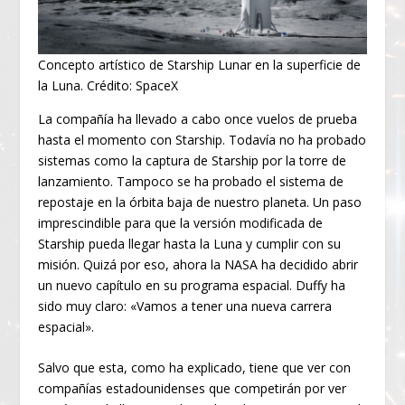
Concepto artístico de Starship Lunar en la superficie de
la Luna. Crédito: SpaceX
La compañía ha llevado a cabo once vuelos de prueba
hasta el momento con Starship. Todavía no ha probado
sistemas como la captura de Starship por la torre de
lanzamiento. Tampoco se ha probado el sistema de
repostaje en la órbita baja de nuestro planeta. Un paso
imprescindible para que la versión modificada de
Starship pueda llegar hasta la Luna y cumplir con su
misión. Quizá por eso, ahora la NASA ha decidido abrir
un nuevo capítulo en su programa espacial. Duffy ha
sido muy claro: «Vamos a tener una nueva carrera
espacial».
Salvo que esta, como ha explicado, tiene que ver con
compañías estadounidenses que competirán por ver