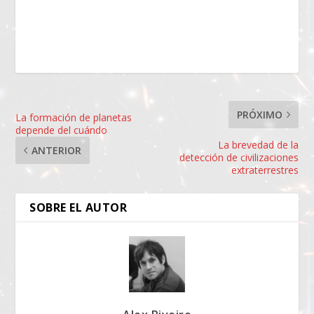
PRÓXIMO
La formación de planetas
depende del cuándo
La brevedad de la
ANTERIOR
detección de civilizaciones
extraterrestres
SOBRE EL AUTOR