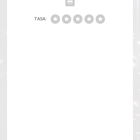
TASA: