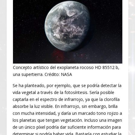
Concepto artístico del exoplaneta rocoso HD 85512 b,
una supertierra. Crédito: NASA
Se ha planteado, por ejemplo, que se podría detectar la
vida vegetal a través de la fotosíntesis. Sería posible
captarla en el espectro de infrarrojo, ya que la clorofila
absorbe la luz visible. En infrarrojo, sin embargo, brilla
con mucha intensidad, y daría un marcado tono rojizo a
los planetas que tengan vegetación. Incluso una imagen
de un único píxel podría dar suficiente información para
determinar si podría haber vida. Bastaría con estudiar la