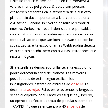
Permitió reducir el nivel de CFCs en la atmósfera a
valores menos peligrosos. Si estos compuestos
estuviesen presentes en la atmósfera de algún otro
planeta, sin duda, apuntarían a la presencia de una
civilización. Tendría un nivel de desarrollo similar al
nuestro. Curiosamente, el haber sido irresponsables
con nuestra atmósfera podría ayudarnos a encontrar
otras civilizaciones que también lo hayan sido con las
suyas. Eso sí, el telescopio James Webb podría detectar
esta contaminación, pero con algunas limitaciones que
resultan lógicas.
Si la estrella es demasiado brillante, el telescopio no
podrá detectar la señal del planeta. Las mayores
posibilidades de éxito, según explican los
investigadores, estarán en estrellas de
clase M
. Es
decir,
enanas rojas
. Estas estrellas tenues y longevas
serían el objetivo ideal. Tanto es así que hay, incluso,
un ejemplo perfecto. Se trata del popular sistema de
TRAPPIST-1, que se encuentra a 40
años-luz
del