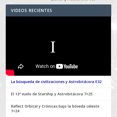
VIDEOS RECIENTES
La búsqueda de civilizaciones y Astrobitácora E32
El 13º vuelo de Starship y Astrobitácora 7×25
Reflect Orbital y Crónicas bajo la bóveda celeste
1×24