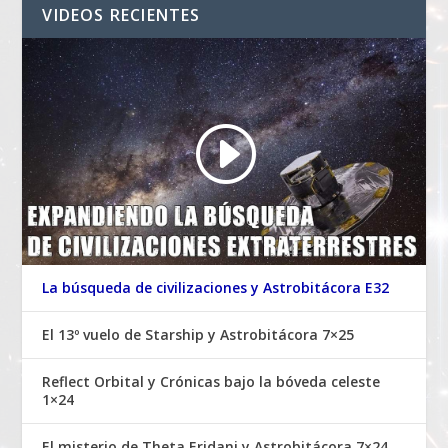
VIDEOS RECIENTES
La búsqueda de civilizaciones y Astrobitácora E32
El 13º vuelo de Starship y Astrobitácora 7×25
Reflect Orbital y Crónicas bajo la bóveda celeste
1×24
El misterio de Theta Eridani y Astrobitácora 7×24