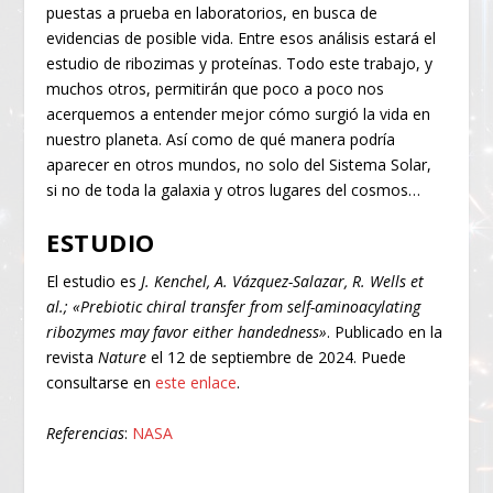
puestas a prueba en laboratorios, en busca de
evidencias de posible vida. Entre esos análisis estará el
estudio de ribozimas y proteínas. Todo este trabajo, y
muchos otros, permitirán que poco a poco nos
acerquemos a entender mejor cómo surgió la vida en
nuestro planeta. Así como de qué manera podría
aparecer en otros mundos, no solo del Sistema Solar,
si no de toda la galaxia y otros lugares del cosmos…
ESTUDIO
El estudio es
J. Kenchel, A. Vázquez-Salazar, R. Wells et
al.; «Prebiotic chiral transfer from self-aminoacylating
ribozymes may favor either handedness»
. Publicado en la
revista
Nature
el 12 de septiembre de 2024. Puede
consultarse en
este enlace
.
Referencias
:
NASA