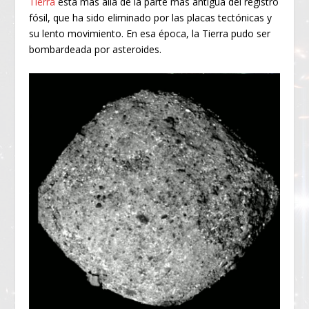
Tierra
está más allá de la parte más antigua del registro
fósil, que ha sido eliminado por las placas tectónicas y
su lento movimiento. En esa época, la Tierra pudo ser
bombardeada por asteroides.