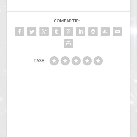
COMPARTIR:
TASA: