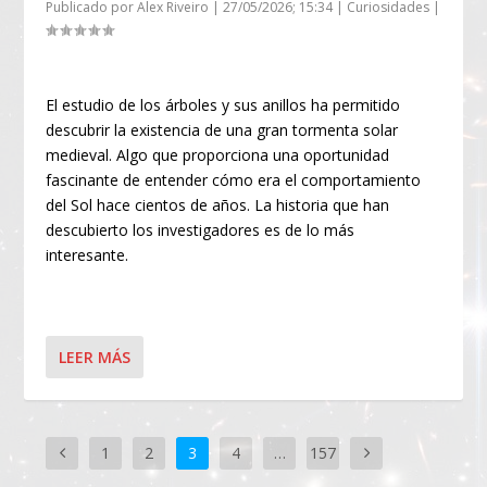
Publicado por
Alex Riveiro
|
27/05/2026; 15:34
|
Curiosidades
|
El estudio de los árboles y sus anillos ha permitido
descubrir la existencia de una gran tormenta solar
medieval. Algo que proporciona una oportunidad
fascinante de entender cómo era el comportamiento
del Sol hace cientos de años. La historia que han
descubierto los investigadores es de lo más
interesante.
LEER MÁS
1
2
3
4
…
157