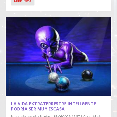
LEER MÁS
LA VIDA EXTRATERRESTRE INTELIGENTE
PODRÍA SER MUY ESCASA
Publicado por
Alex Riveiro
|
15/06/2026; 17:57
|
Curiosidades
|