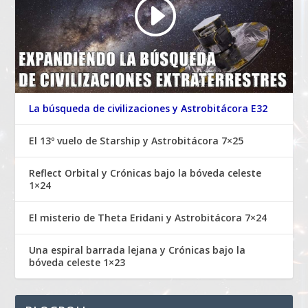
La búsqueda de civilizaciones y Astrobitácora E32
El 13º vuelo de Starship y Astrobitácora 7×25
Reflect Orbital y Crónicas bajo la bóveda celeste
1×24
El misterio de Theta Eridani y Astrobitácora 7×24
Una espiral barrada lejana y Crónicas bajo la
bóveda celeste 1×23