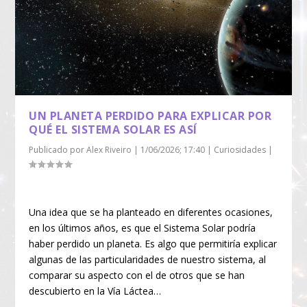
UN PLANETA PERDIDO PARA EXPLICAR POR
QUÉ EL SISTEMA SOLAR ES ASÍ
Publicado por
Alex Riveiro
|
1/06/2026; 17:40
|
Curiosidades
|
Una idea que se ha planteado en diferentes ocasiones,
en los últimos años, es que el Sistema Solar podría
haber perdido un planeta. Es algo que permitiría explicar
algunas de las particularidades de nuestro sistema, al
comparar su aspecto con el de otros que se han
descubierto en la Vía Láctea…