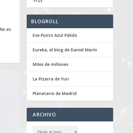
1×23
BLOGROLL
 No es
Ese Punto Azul Pálido
Eureka, el blog de Daniel Marín
Miles de millones
La Pizarra de Yuri
Planetario de Madrid
ARCHIVO