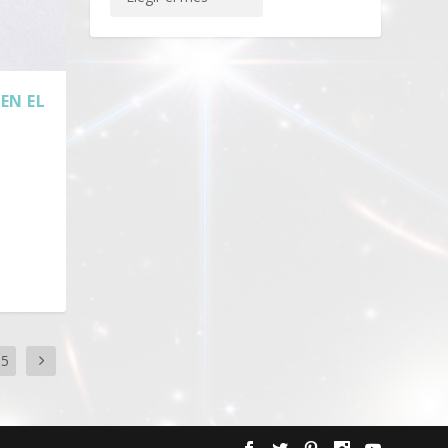
EN EL
85