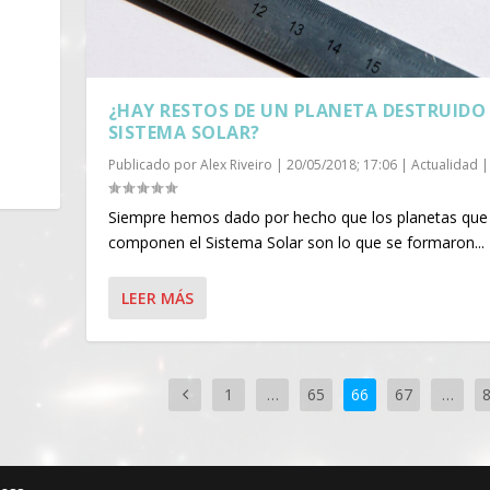
l
¿HAY RESTOS DE UN PLANETA DESTRUIDO 
SISTEMA SOLAR?
Publicado por
Alex Riveiro
|
20/05/2018; 17:06
|
Actualidad
|
Siempre hemos dado por hecho que los planetas que
componen el Sistema Solar son lo que se formaron...
LEER MÁS
1
…
65
66
67
…