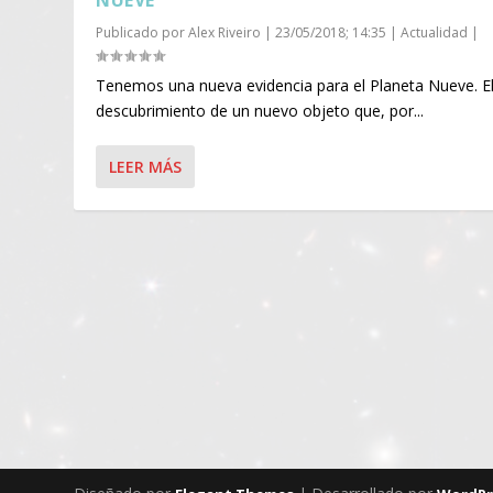
NUEVE
Publicado por
Alex Riveiro
|
23/05/2018; 14:35
|
Actualidad
|
Tenemos una nueva evidencia para el Planeta Nueve. E
descubrimiento de un nuevo objeto que, por...
LEER MÁS