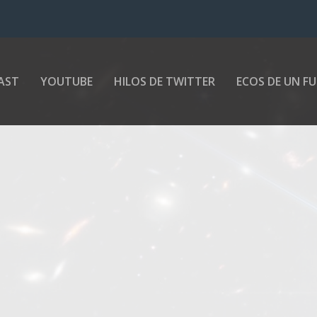
AST
YOUTUBE
HILOS DE TWITTER
ECOS DE UN F