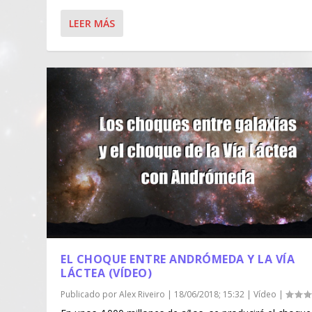
LEER MÁS
EL CHOQUE ENTRE ANDRÓMEDA Y LA VÍA
LÁCTEA (VÍDEO)
Publicado por
Alex Riveiro
|
18/06/2018; 15:32
|
Vídeo
|