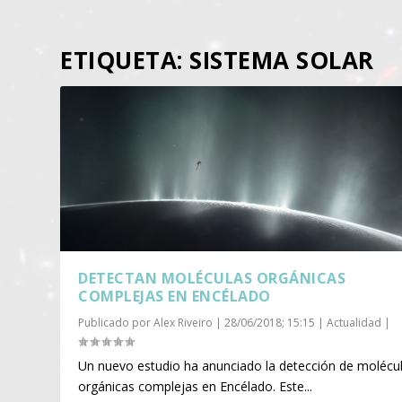
ETIQUETA:
SISTEMA SOLAR
DETECTAN MOLÉCULAS ORGÁNICAS
COMPLEJAS EN ENCÉLADO
Publicado por
Alex Riveiro
|
28/06/2018; 15:15
|
Actualidad
|
Un nuevo estudio ha anunciado la detección de molécu
orgánicas complejas en Encélado. Este...