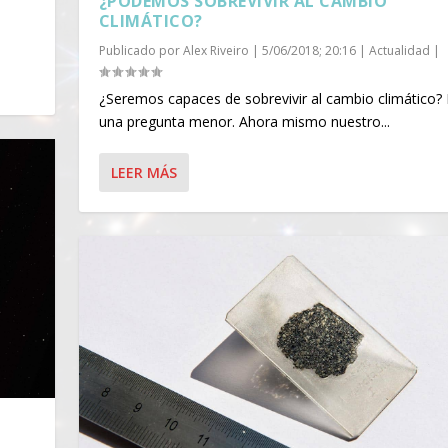
¿PODEMOS SOBREVIVIR AL CAMBIO
CLIMÁTICO?
Publicado por
Alex Riveiro
|
5/06/2018; 20:16
|
Actualidad
|
¿Seremos capaces de sobrevivir al cambio climático?
una pregunta menor. Ahora mismo nuestro...
LEER MÁS