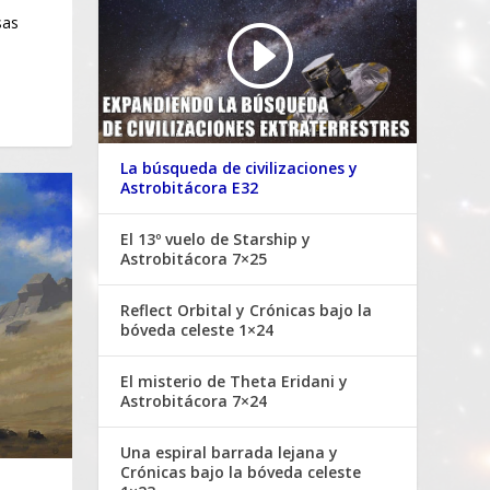
sas
La búsqueda de civilizaciones y
Astrobitácora E32
El 13º vuelo de Starship y
Astrobitácora 7×25
Reflect Orbital y Crónicas bajo la
bóveda celeste 1×24
El misterio de Theta Eridani y
Astrobitácora 7×24
Una espiral barrada lejana y
Crónicas bajo la bóveda celeste