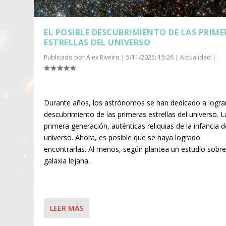
EL POSIBLE DESCUBRIMIENTO DE LAS PRIME
ESTRELLAS DEL UNIVERSO
Publicado por
Alex Riveiro
|
5/11/2025; 15:26
|
Actualidad
|
Durante años, los astrónomos se han dedicado a lograr
descubrimiento de las primeras estrellas del universo. L
primera generación, auténticas reliquias de la infancia d
universo. Ahora, es posible que se haya logrado
encontrarlas. Al menos, según plantea un estudio sobr
galaxia lejana.
LEER MÁS