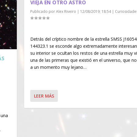
VIEJA EN OTRO ASTRO
Publicado por
Alex Riveiro
|
12/08/2019; 18:54
|
Curiosidade
Detrás del críptico nombre de la estrella SMSS J16054
144323.1 se esconde algo extremadamente interesan
su interior se ocultan los restos de una estrella muy vi
ÁS
una de las primeras que existió en el universo, que no
a un momento muy lejano…
LEER MÁS
r una
a
…