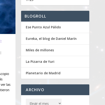
BLOGROLL
Ese Punto Azul Pálido
Eureka, el blog de Daniel Marín
:
Miles de millones
|
La Pizarra de Yuri
Planetario de Madrid
scopio
ás
ver las
ARCHIVO
stieron