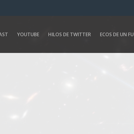
AST
YOUTUBE
HILOS DE TWITTER
ECOS DE UN F