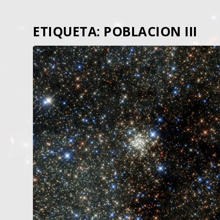
ETIQUETA:
POBLACION III