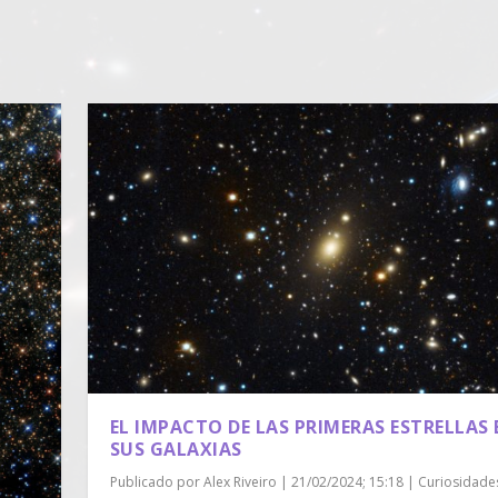
EL IMPACTO DE LAS PRIMERAS ESTRELLAS 
SUS GALAXIAS
Publicado por
Alex Riveiro
|
21/02/2024; 15:18
|
Curiosidade