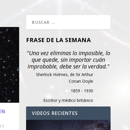
FRASE DE LA SEMANA
"Una vez eliminas lo imposible, lo
que quede, sin importar cuán
improbable, debe ser la verdad."
Sherlock Holmes, de Sir Arthur
Conan Doyle
1859 - 1930
Escritor y médico británico
EN
VIDEOS RECIENTES
s
|