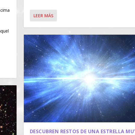
ncima
LEER MÁS
aquel
DESCUBREN RESTOS DE UNA ESTRELLA MU