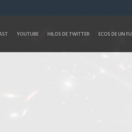
AST
YOUTUBE
HILOS DE TWITTER
ECOS DE UN F