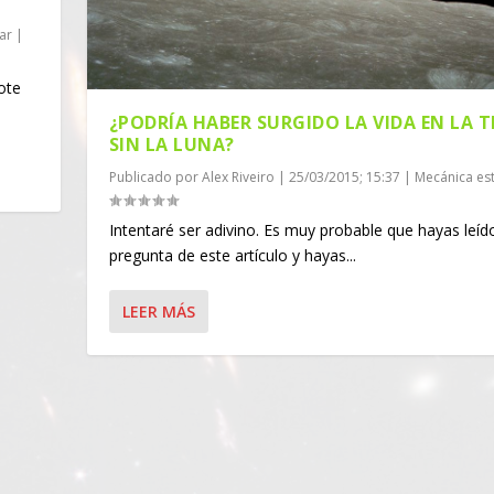
ar
|
ote
¿PODRÍA HABER SURGIDO LA VIDA EN LA T
SIN LA LUNA?
Publicado por
Alex Riveiro
|
25/03/2015; 15:37
|
Mecánica est
Intentaré ser adivino. Es muy probable que hayas leído
pregunta de este artículo y hayas...
LEER MÁS