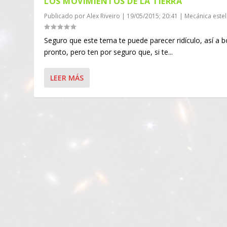
LOS MOVIMIENTOS DE LA TIERRA
Publicado por
Alex Riveiro
|
19/05/2015; 20:41
|
Mecánica estel
Seguro que este tema te puede parecer ridículo, así a b
pronto, pero ten por seguro que, si te...
LEER MÁS