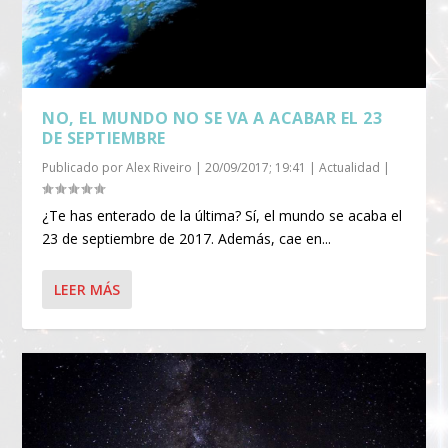
NO, EL MUNDO NO SE VA A ACABAR EL 23
DE SEPTIEMBRE
Publicado por
Alex Riveiro
|
20/09/2017; 19:41
|
Actualidad
|
¿Te has enterado de la última? Sí, el mundo se acaba el
23 de septiembre de 2017. Además, cae en...
LEER MÁS