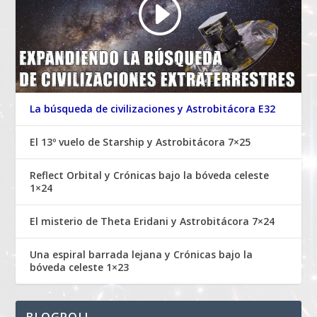
La búsqueda de civilizaciones y Astrobitácora E32
El 13º vuelo de Starship y Astrobitácora 7×25
Reflect Orbital y Crónicas bajo la bóveda celeste
1×24
El misterio de Theta Eridani y Astrobitácora 7×24
Una espiral barrada lejana y Crónicas bajo la
bóveda celeste 1×23