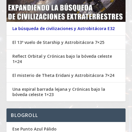
La búsqueda de civilizaciones y Astrobitácora E32
El 13º vuelo de Starship y Astrobitácora 7×25
Reflect Orbital y Crónicas bajo la bóveda celeste
1×24
El misterio de Theta Eridani y Astrobitácora 7×24
Una espiral barrada lejana y Crónicas bajo la
bóveda celeste 1×23
BLOGROLL
Ese Punto Azul Pálido