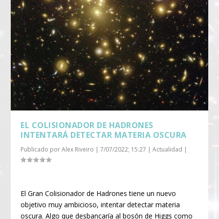
EL COLISIONADOR DE HADRONES
INTENTARÁ DETECTAR MATERIA OSCURA
Publicado por
Alex Riveiro
|
7/07/2022; 15:27
|
Actualidad
|
El Gran Colisionador de Hadrones tiene un nuevo
objetivo muy ambicioso, intentar detectar materia
oscura. Algo que desbancaría al bosón de Higgs como