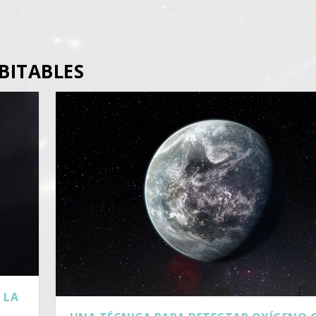
BITABLES
 LA