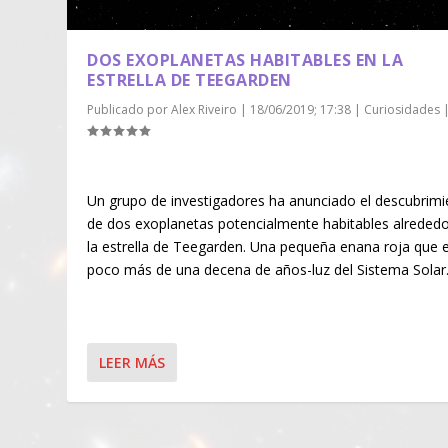
DOS EXOPLANETAS HABITABLES EN LA
ESTRELLA DE TEEGARDEN
Publicado por
Alex Riveiro
|
18/06/2019; 17:38
|
Curiosidades
Un grupo de investigadores ha anunciado el descubrimi
de dos exoplanetas potencialmente habitables alrededo
la estrella de Teegarden. Una pequeña enana roja que 
poco más de una decena de años-luz del Sistema Sola
LEER MÁS