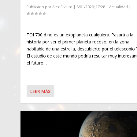
Publicado por
Alex Riveiro
|
8/01/2020; 17:28
|
Actualidad
|
TOI 700 d no es un exoplaneta cualquiera. Pasará a la
historia por ser el primer planeta rocoso, en la zona
habitable de una estrella, descubierto por el telescopio
El estudio de este mundo podría resultar muy interesan
el futuro…
LEER MÁS