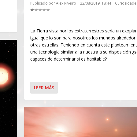
Publicado por
Alex Riveiro
|
22/08/2019; 18:44
|
Curiosidade
La Tierra vista por los extraterrestres sería un exopla
igual que lo son para nosotros los mundos alrededor
otras estrellas. Teniendo en cuenta este planteamien
una tecnología similar a la nuestra a su disposición ¿s
capaces de determinar si es habitable?
LEER MÁS