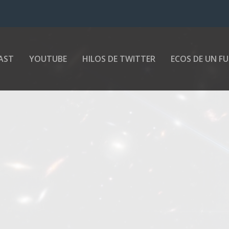
AST
YOUTUBE
HILOS DE TWITTER
ECOS DE UN F