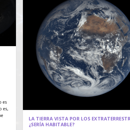
o es
o es,
ne
LA TIERRA VISTA POR LOS EXTRATERREST
¿SERÍA HABITABLE?