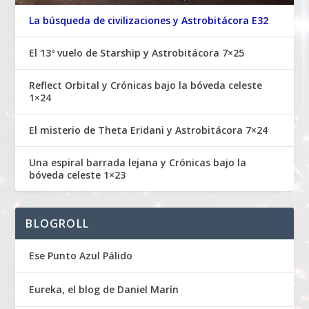
La búsqueda de civilizaciones y Astrobitácora E32
El 13º vuelo de Starship y Astrobitácora 7×25
Reflect Orbital y Crónicas bajo la bóveda celeste
1×24
El misterio de Theta Eridani y Astrobitácora 7×24
Una espiral barrada lejana y Crónicas bajo la
bóveda celeste 1×23
BLOGROLL
Ese Punto Azul Pálido
Eureka, el blog de Daniel Marín