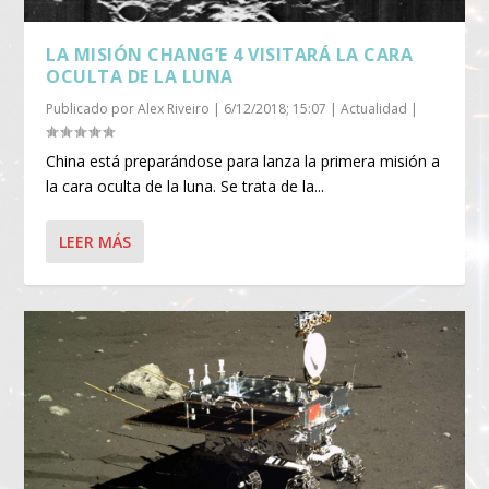
LA MISIÓN CHANG’E 4 VISITARÁ LA CARA
OCULTA DE LA LUNA
Publicado por
Alex Riveiro
|
6/12/2018; 15:07
|
Actualidad
|
China está preparándose para lanza la primera misión a
la cara oculta de la luna. Se trata de la...
LEER MÁS