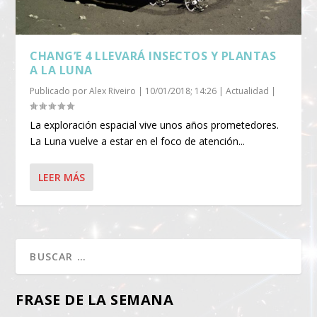
CHANG’E 4 LLEVARÁ INSECTOS Y PLANTAS
A LA LUNA
Publicado por
Alex Riveiro
|
10/01/2018; 14:26
|
Actualidad
|
La exploración espacial vive unos años prometedores.
La Luna vuelve a estar en el foco de atención...
LEER MÁS
FRASE DE LA SEMANA