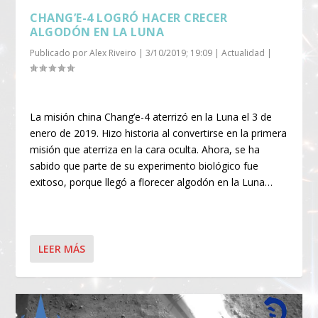
CHANG’E-4 LOGRÓ HACER CRECER
ALGODÓN EN LA LUNA
Publicado por
Alex Riveiro
|
3/10/2019; 19:09
|
Actualidad
|
La misión china Chang’e-4 aterrizó en la Luna el 3 de
enero de 2019. Hizo historia al convertirse en la primera
misión que aterriza en la cara oculta. Ahora, se ha
sabido que parte de su experimento biológico fue
exitoso, porque llegó a florecer algodón en la Luna…
LEER MÁS