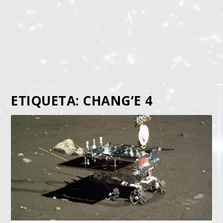
ETIQUETA:
CHANG’E 4