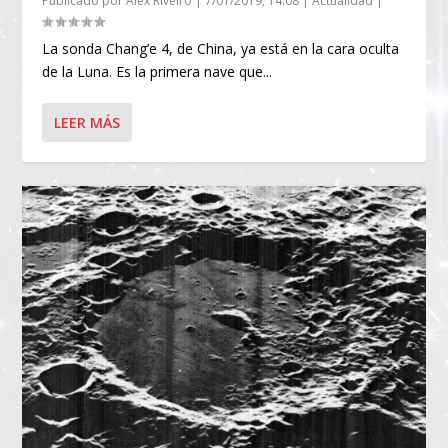
Publicado por
Alex Riveiro
|
7/01/2019; 14:08
|
Actualidad
|
La sonda Chang’e 4, de China, ya está en la cara oculta
de la Luna. Es la primera nave que...
LEER MÁS