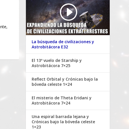
nte,
La búsqueda de civilizaciones y
Astrobitácora E32
El 13º vuelo de Starship y
Astrobitácora 7×25
Reflect Orbital y Crónicas bajo la
bóveda celeste 1×24
El misterio de Theta Eridani y
Astrobitácora 7×24
Una espiral barrada lejana y
Crónicas bajo la bóveda celeste
1×23