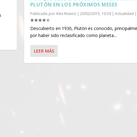
PLUTÓN EN LOS PRÓXIMOS MESES
Publicado por
Alex Riveiro
|
20/02/2015; 10:59
|
Actualidad
|
u
Descubierto en 1930, Plutón es conocido, principalme
por haber sido reclasificado como planeta...
LEER MÁS