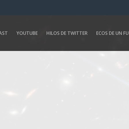
AST
YOUTUBE
HILOS DE TWITTER
ECOS DE UN F