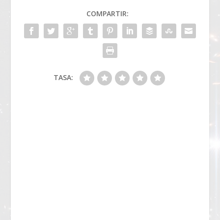
COMPARTIR:
TASA: