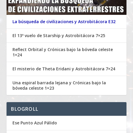
La búsqueda de civilizaciones y Astrobitácora E32
El 13º vuelo de Starship y Astrobitácora 7×25
Reflect Orbital y Crónicas bajo la bóveda celeste
1×24
El misterio de Theta Eridani y Astrobitácora 7×24
Una espiral barrada lejana y Crónicas bajo la
bóveda celeste 1×23
BLOGROLL
Ese Punto Azul Pálido