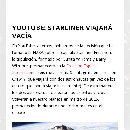
YOUTUBE: STARLINER VIAJARÁ
VACÍA
En YouTube, además, hablamos de la decisión que ha
tomado la NASA sobre la cápsula Starliner. Finalmente,
la tripulación, formada por Sunita Williams y Barry
Wilmore, permanecerá en la
Estación Espacial
Internacional
seis meses más. Se integrará en la misión
Crew-9, que viajará con dos astronautas (en vez de los
cuatro que iban a viajar inicialmente). De esta manera,
los dos astronautas ocuparán los asientos vacíos.
Volverán a nuestro planeta en marzo de 2025,
permaneciendo durante unos ocho meses en el
espacio.