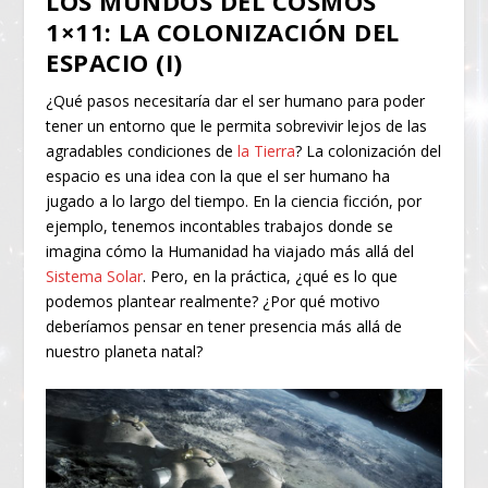
LOS MUNDOS DEL COSMOS
1×11: LA COLONIZACIÓN DEL
ESPACIO (I)
¿Qué pasos necesitaría dar el ser humano para poder
tener un entorno que le permita sobrevivir lejos de las
agradables condiciones de
la Tierra
? La colonización del
espacio es una idea con la que el ser humano ha
jugado a lo largo del tiempo. En la ciencia ficción, por
ejemplo, tenemos incontables trabajos donde se
imagina cómo la Humanidad ha viajado más allá del
Sistema Solar
. Pero, en la práctica, ¿qué es lo que
podemos plantear realmente? ¿Por qué motivo
deberíamos pensar en tener presencia más allá de
nuestro planeta natal?