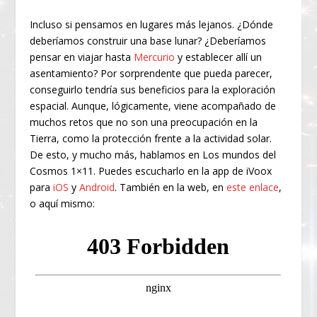
Incluso si pensamos en lugares más lejanos. ¿Dónde
deberíamos construir una base lunar? ¿Deberíamos
pensar en viajar hasta
Mercurio
y establecer allí un
asentamiento? Por sorprendente que pueda parecer,
conseguirlo tendría sus beneficios para la exploración
espacial. Aunque, lógicamente, viene acompañado de
muchos retos que no son una preocupación en la
Tierra, como la protección frente a la actividad solar.
De esto, y mucho más, hablamos en Los mundos del
Cosmos 1×11. Puedes escucharlo en la app de iVoox
para
iOS
y
Android
. También en la web, en
este enlace
,
o aquí mismo: