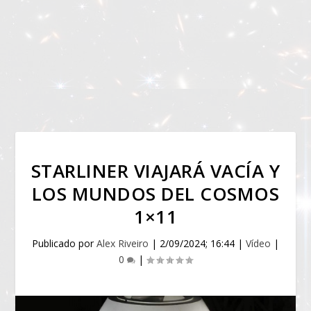
STARLINER VIAJARÁ VACÍA Y
LOS MUNDOS DEL COSMOS
1×11
Publicado por
Alex Riveiro
|
2/09/2024; 16:44
|
Vídeo
|
0
|