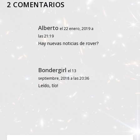
2 COMENTARIOS
Alberto
el 22 enero, 2019 a
las 21:19
Hay nuevas noticias de rover?
Bondergirl
el 13
septiembre, 2018 a las 20:36
Leído, tío!