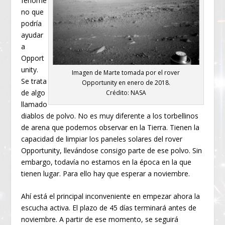
fenóme
no que
podría
ayudar
a
Opport
unity.
Imagen de Marte tomada por el rover
Se trata
Opportunity en enero de 2018.
de algo
Crédito: NASA
llamado
diablos de polvo. No es muy diferente a los torbellinos
de arena que podemos observar en la Tierra. Tienen la
capacidad de limpiar los paneles solares del rover
Opportunity, llevándose consigo parte de ese polvo. Sin
embargo, todavía no estamos en la época en la que
tienen lugar. Para ello hay que esperar a noviembre.
Ahí está el principal inconveniente en empezar ahora la
escucha activa. El plazo de 45 días terminará antes de
noviembre. A partir de ese momento, se seguirá