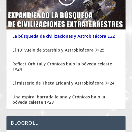
La búsqueda de civilizaciones y Astrobitácora E32
El 13º vuelo de Starship y Astrobitácora 7×25
Reflect Orbital y Crónicas bajo la bóveda celeste
1×24
El misterio de Theta Eridani y Astrobitácora 7×24
Una espiral barrada lejana y Crónicas bajo la
bóveda celeste 1×23
BLOGROLL