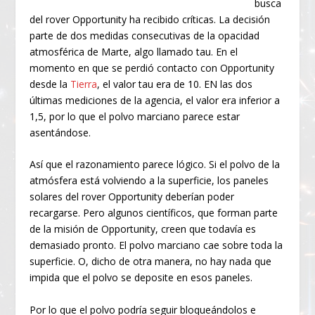
busca
del rover Opportunity ha recibido críticas. La decisión
parte de dos medidas consecutivas de la opacidad
atmosférica de Marte, algo llamado tau. En el
momento en que se perdió contacto con Opportunity
desde la
Tierra
, el valor tau era de 10. EN las dos
últimas mediciones de la agencia, el valor era inferior a
1,5, por lo que el polvo marciano parece estar
asentándose.
Así que el razonamiento parece lógico. Si el polvo de la
atmósfera está volviendo a la superficie, los paneles
solares del rover Opportunity deberían poder
recargarse. Pero algunos científicos, que forman parte
de la misión de Opportunity, creen que todavía es
demasiado pronto. El polvo marciano cae sobre toda la
superficie. O, dicho de otra manera, no hay nada que
impida que el polvo se deposite en esos paneles.
Por lo que el polvo podría seguir bloqueándolos e