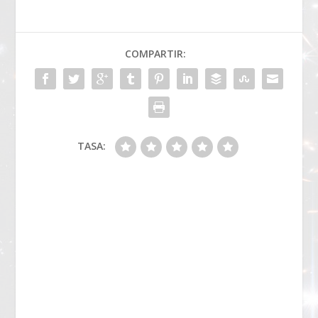
COMPARTIR:
TASA: