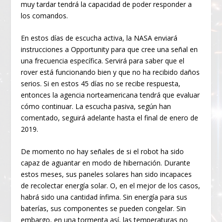
muy tardar tendrá la capacidad de poder responder a
los comandos.
En estos días de escucha activa, la NASA enviará
instrucciones a Opportunity para que cree una señal en
una frecuencia específica. Servirá para saber que el
rover está funcionando bien y que no ha recibido daños
serios. Si en estos 45 días no se recibe respuesta,
entonces la agencia norteamericana tendrá que evaluar
cómo continuar. La escucha pasiva, según han
comentado, seguirá adelante hasta el final de enero de
2019.
De momento no hay señales de si el robot ha sido
capaz de aguantar en modo de hibernación. Durante
estos meses, sus paneles solares han sido incapaces
de recolectar energía solar. O, en el mejor de los casos,
habrá sido una cantidad ínfima. Sin energía para sus
baterías, sus componentes se pueden congelar. Sin
embargo, en una tormenta así, las temperaturas no