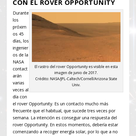
CON EL ROVER OPPORTUNITY
Durante
los
próxim
os 45
días, los
ingenier
os de la
NASA
El rastro del rover Opportunity es visible en esta
contact
imagen de junio de 2017.
arán
Crédito: NASA/JPL-Caltech/Cornell/Arizona State
varias
Univ.
veces al
día con
el rover Opportunity. Es un contacto mucho más
frecuente que el habitual, que sucede tres veces por
semana. La intención es conseguir una respuesta del
rover Opportunity. En estos momentos, debería estar
comenzando a recoger energía solar, por lo que a no