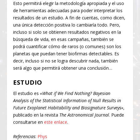
Esto permitirá elegir la metodología apropiada y el uso
de herramientas adecuadas para poder interpretar los
resultados de un estudio. A fin de cuentas, como dicen,
una única detección positiva lo cambiaría todo. Pero,
incluso si solo se obtienen resultados negativos en la
búsqueda de vida, en esas campañas, también se
podrá cuantificar cómo de raros (o comunes) son los
planetas que puedan tener biofirmas detectables. Es
decir, incluso si no se logra descubrir nada, también
será algo que permitirá obtener una conclusión…
ESTUDIO
El estudio es
«What if We Find Nothing? Bayesian
Analysis of the Statistical Information of Null Results in
Future Exoplanet Habitability and Biosignature Surveys»,
publicado en la revista
The Astronomical Journal
. Puede
consultarse en
este enlace
.
Referencias
:
Phys