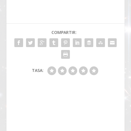
COMPARTIR:
TASA: