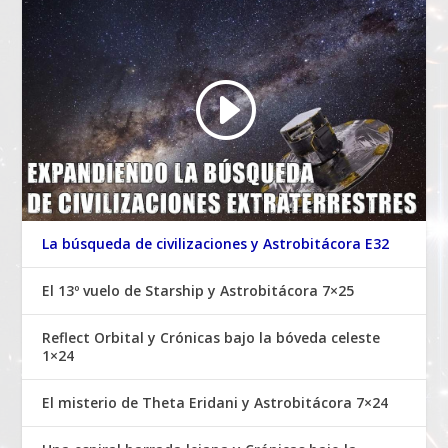
La búsqueda de civilizaciones y Astrobitácora E32
El 13º vuelo de Starship y Astrobitácora 7×25
Reflect Orbital y Crónicas bajo la bóveda celeste
1×24
El misterio de Theta Eridani y Astrobitácora 7×24