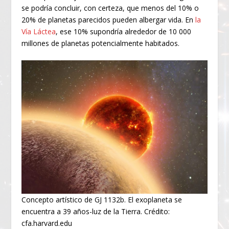
se podría concluir, con certeza, que menos del 10% o
20% de planetas parecidos pueden albergar vida. En
la
Vía Láctea
, ese 10% supondría alrededor de 10 000
millones de planetas potencialmente habitados.
Concepto artístico de GJ 1132b. El exoplaneta se
encuentra a 39 años-luz de la Tierra. Crédito:
cfa.harvard.edu