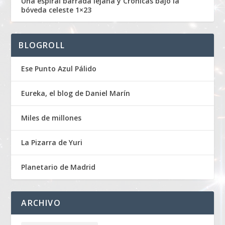
Una espiral barrada lejana y Crónicas bajo la
bóveda celeste 1×23
BLOGROLL
Ese Punto Azul Pálido
Eureka, el blog de Daniel Marín
Miles de millones
La Pizarra de Yuri
Planetario de Madrid
ARCHIVO