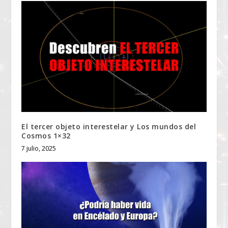
El tercer objeto interestelar y Los mundos del
Cosmos 1×32
7 julio, 2025