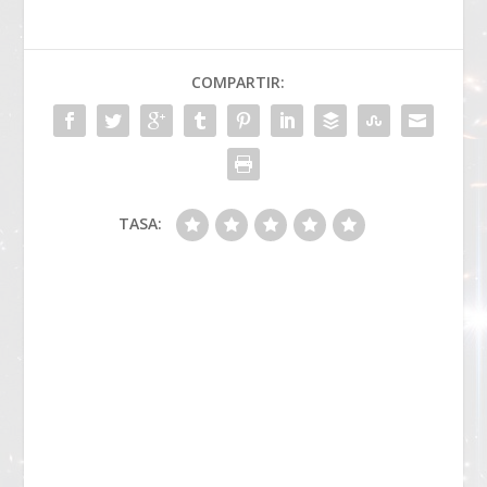
COMPARTIR:
TASA: