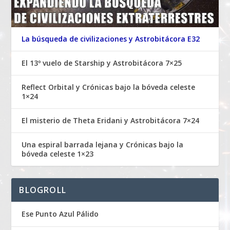
La búsqueda de civilizaciones y Astrobitácora E32
El 13º vuelo de Starship y Astrobitácora 7×25
Reflect Orbital y Crónicas bajo la bóveda celeste
1×24
El misterio de Theta Eridani y Astrobitácora 7×24
Una espiral barrada lejana y Crónicas bajo la
bóveda celeste 1×23
BLOGROLL
Ese Punto Azul Pálido