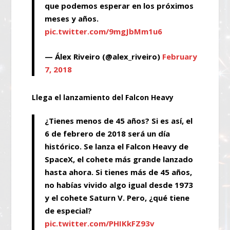
que podemos esperar en los próximos
meses y años.
pic.twitter.com/9mgJbMm1u6
— Álex Riveiro (@alex_riveiro)
February
7, 2018
Llega el lanzamiento del Falcon Heavy
¿Tienes menos de 45 años? Si es así, el
6 de febrero de 2018 será un día
histórico. Se lanza el Falcon Heavy de
SpaceX, el cohete más grande lanzado
hasta ahora. Si tienes más de 45 años,
no habías vivido algo igual desde 1973
y el cohete Saturn V. Pero, ¿qué tiene
de especial?
pic.twitter.com/PHIKkFZ93v