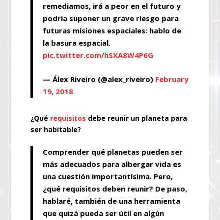
remediamos, irá a peor en el futuro y
podría suponer un grave riesgo para
futuras misiones espaciales: hablo de
la basura espacial.
pic.twitter.com/hSXA8W4P6G
— Álex Riveiro (@alex_riveiro)
February
19, 2018
¿Qué
requisitos
debe reunir un planeta para
ser habitable?
Comprender qué planetas pueden ser
más adecuados para albergar vida es
una cuestión importantísima. Pero,
¿qué requisitos deben reunir? De paso,
hablaré, también de una herramienta
que quizá pueda ser útil en algún