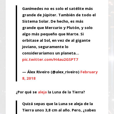
Ganímedes no es solo el satélite más
grande de Júpiter. También de todo el
Sistema Solar. De hecho, es más
grande que Mercurio y Plutón, y solo
algo más pequeño que Marte. Si
orbitase al Sol, en vez de al gigante
joviano, seguramente lo
consideraríamos un planeta…
pic.twitter.com/H4au2GSPT7
— Álex Riveiro (@alex_riveiro)
February
8, 2018
¿Por qué se
aleja
la Luna de la Tierra?
Quizá sepas que la Luna se aleja de la
Tierra unos 3,8 cm al año. Pero, ¿sabes