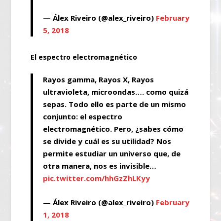
— Álex Riveiro (@alex_riveiro)
February
5, 2018
El espectro electromagnético
Rayos gamma, Rayos X, Rayos
ultravioleta, microondas…. como quizá
sepas. Todo ello es parte de un mismo
conjunto: el espectro
electromagnético. Pero, ¿sabes cómo
se divide y cuál es su utilidad? Nos
permite estudiar un universo que, de
otra manera, nos es invisible…
pic.twitter.com/hhGzZhLKyy
— Álex Riveiro (@alex_riveiro)
February
1, 2018