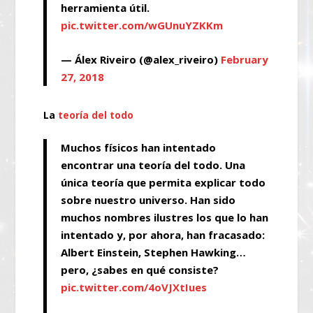
herramienta útil.
pic.twitter.com/wGUnuYZKKm
— Álex Riveiro (@alex_riveiro)
February
27, 2018
La
teoría del todo
Muchos físicos han intentado
encontrar una teoría del todo. Una
única teoría que permita explicar todo
sobre nuestro universo. Han sido
muchos nombres ilustres los que lo han
intentado y, por ahora, han fracasado:
Albert Einstein, Stephen Hawking…
pero, ¿sabes en qué consiste?
pic.twitter.com/4oVJXtIues