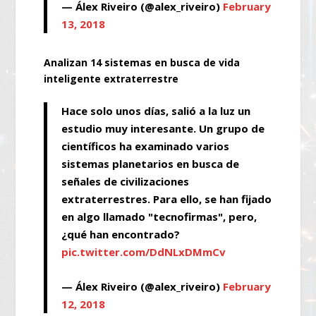
— Álex Riveiro (@alex_riveiro)
February
13, 2018
Analizan 14 sistemas en busca de vida
inteligente extraterrestre
Hace solo unos días, salió a la luz un
estudio muy interesante. Un grupo de
científicos ha examinado varios
sistemas planetarios en busca de
señales de civilizaciones
extraterrestres. Para ello, se han fijado
en algo llamado "tecnofirmas", pero,
¿qué han encontrado?
pic.twitter.com/DdNLxDMmCv
— Álex Riveiro (@alex_riveiro)
February
12, 2018