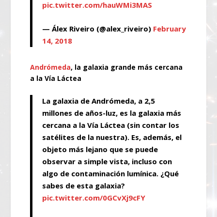
pic.twitter.com/hauWMi3MAS
— Álex Riveiro (@alex_riveiro)
February
14, 2018
Andrómeda
, la galaxia grande más cercana
a la Vía Láctea
La galaxia de Andrómeda, a 2,5
millones de años-luz, es la galaxia más
cercana a la Vía Láctea (sin contar los
satélites de la nuestra). Es, además, el
objeto más lejano que se puede
observar a simple vista, incluso con
algo de contaminación lumínica. ¿Qué
sabes de esta galaxia?
pic.twitter.com/0GCvXj9cFY