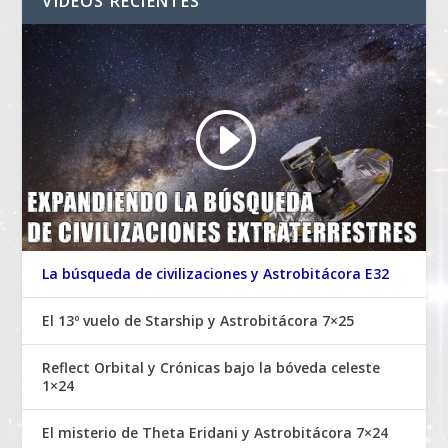
VIDEOS RECIENTES
La búsqueda de civilizaciones y Astrobitácora E32
El 13º vuelo de Starship y Astrobitácora 7×25
Reflect Orbital y Crónicas bajo la bóveda celeste
1×24
El misterio de Theta Eridani y Astrobitácora 7×24