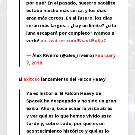
por qué? En el pasado, nuestro satélite
estaba mucho más cerca, y los días
eran más cortos. En el futuro, los días
serán más largos… ¿hay un límite? ¿o la
luna escapará por completo? ¡Vamos a
verlo!
pic.twitter.com/NiaoU5qKaC
— Álex Riveiro (@alex_riveiro)
February
7, 2018
El
exitoso
lanzamiento del Falcon Heavy
Ya es historia. El Falcon Heavy de
SpaceX ha despegado y ha sido un gran
éxito. Ahora, toca echar la vista atrás
y ver qué es lo que hemos vivido esta
tarde y, sobre todo, por qué es un
acontecimiento histórico y qué es lo