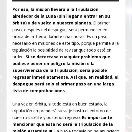
Por eso, la misión llevará a la tripulación
alrededor de la Luna (sin llegar a entrar en su
órbita) y de vuelta a nuestro planeta
. El primer
paso, después del despegue, será permanecer en
órbita de la Tierra durante unas horas. Es un paso
necesario en misiones de este tipo, porque permite a la
tripulación la posibilidad de revisar que todo esté en
orden.
Si se detectase cualquier problema que
pudiese poner en peligro la misión o la
supervivencia de la tripulación, sería posible
regresar inmediatamente.
Así que, en realidad, el
despegue será solo el primer paso en una larga
lista de comprobaciones.
Una vez en órbita, si todo está en buen estado, la
tripulación emprenderá su viaje hasta el entorno de
nuestro satélite y posterior regreso.
Es importante
mencionar que esta no será la tripulación de la
misión Artemisa III
. La NASA todavía no ha anunciado