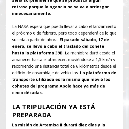
sería sorprendente que se produzca algún
retraso
porque la agencia no se va a arriesgar
innecesariamente.
La NASA espera que pueda llevar a cabo el lanzamiento
el próximo 6 de febrero, pero todo dependerá de lo que
suceda a partir de ahora.
El pasado sábado, 17 de
enero, se llevó a cabo el traslado del cohete
hasta la plataforma 39B.
La maniobra duró desde el
amanecer hasta el atardecer, moviéndose a 1,5 km/h y
recorriendo una distancia total de 6 kilómetros desde el
edificio de ensamblaje de vehículos.
La plataforma de
transporte utilizada es la misma que movió los
cohetes del programa Apolo
hace ya más de
cinco décadas.
LA TRIPULACIÓN YA ESTÁ
PREPARADA
La misión de Artemisa II durará diez días y la