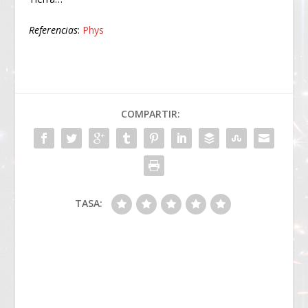
Referencias
:
Phys
COMPARTIR:
TASA: