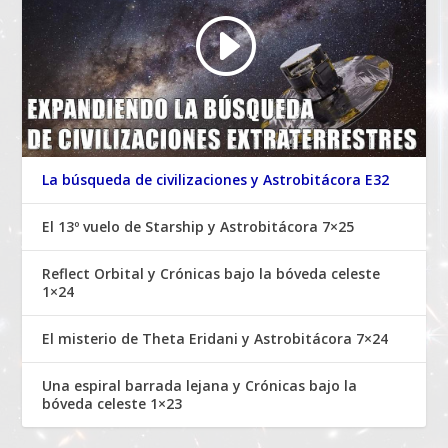
La búsqueda de civilizaciones y Astrobitácora E32
El 13º vuelo de Starship y Astrobitácora 7×25
Reflect Orbital y Crónicas bajo la bóveda celeste
1×24
El misterio de Theta Eridani y Astrobitácora 7×24
Una espiral barrada lejana y Crónicas bajo la
bóveda celeste 1×23