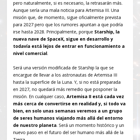
pero naturalmente, si es necesario, la retrasarán más.
Aunque sería una mala noticia para Artemisa III. Una
misión que, de momento, sigue oficialmente prevista
para 2027 pero que los rumores apuntan a que podría
irse hasta 2028. Principalmente, porque
Starship, la
nueva nave de SpaceX, sigue en desarrollo y
todavía está lejos de entrar en funcionamiento a
nivel comercial
.
Será una versión modificada de Starship la que se
encargue de llevar a los astronautas de Artemisa III
hasta la superficie de la Luna. Y, si no está preparada
en 2027, no quedará más remedio que posponer la
misión. En cualquier caso,
Artemisa II está cada vez
más cerca de convertirse en realidad y, si todo va
bien, en solo unas semanas veremos a un grupo
de seres humanos viajando más allá del entorno
de nuestro planeta
. Será un momento histórico y un
nuevo paso en el futuro del ser humano más allá de la
Tierra…