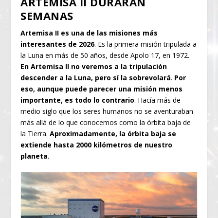
ARTEMISA II DURARÁN
SEMANAS
Artemisa II es una de las misiones más
interesantes de 2026
. Es la primera misión tripulada a
la Luna en más de 50 años, desde Apolo 17, en 1972.
En Artemisa II no veremos a la tripulación
descender a la Luna, pero sí la sobrevolará
.
Por
eso, aunque puede parecer una misión menos
importante, es todo lo contrario
. Hacía más de
medio siglo que los seres humanos no se aventuraban
más allá de lo que conocemos como la órbita baja de
la Tierra.
Aproximadamente, la órbita baja se
extiende hasta 2000 kilómetros de nuestro
planeta
.