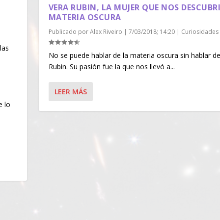
|
VERA RUBIN, LA MUJER QUE NOS DESCUBR
MATERIA OSCURA
Publicado por
Alex Riveiro
|
7/03/2018; 14:20
|
Curiosidades
las
No se puede hablar de la materia oscura sin hablar d
Rubin. Su pasión fue la que nos llevó a...
LEER MÁS
e lo