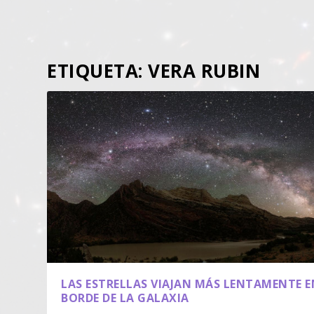
ETIQUETA:
VERA RUBIN
LAS ESTRELLAS VIAJAN MÁS LENTAMENTE E
BORDE DE LA GALAXIA