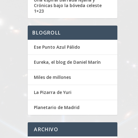
Crónicas bajo la bóveda celeste
1×23
BLOGROLL
Ese Punto Azul Pálido
Eureka, el blog de Daniel Marín
Miles de millones
La Pizarra de Yuri
Planetario de Madrid
ARCHIVO