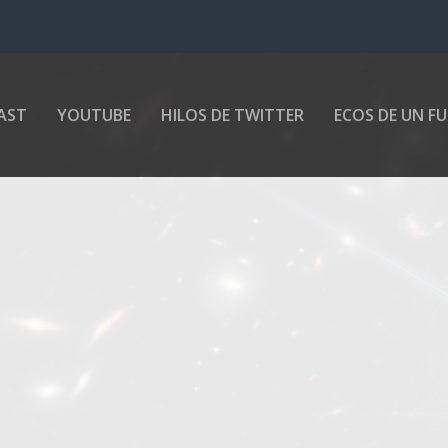
AST
YOUTUBE
HILOS DE TWITTER
ECOS DE UN F