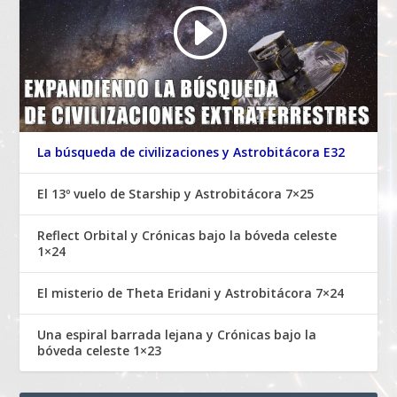
La búsqueda de civilizaciones y Astrobitácora E32
El 13º vuelo de Starship y Astrobitácora 7×25
Reflect Orbital y Crónicas bajo la bóveda celeste
1×24
El misterio de Theta Eridani y Astrobitácora 7×24
Una espiral barrada lejana y Crónicas bajo la
bóveda celeste 1×23