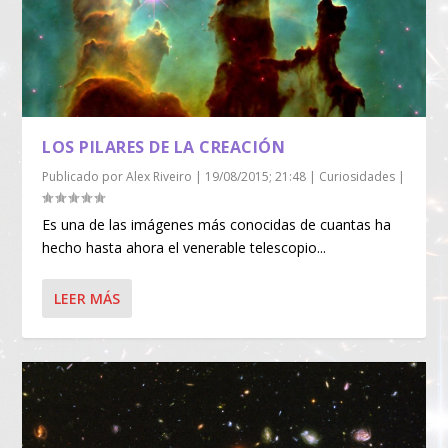
LOS PILARES DE LA CREACIÓN
Publicado por
Alex Riveiro
|
19/08/2015; 21:48
|
Curiosidades
|
Es una de las imágenes más conocidas de cuantas ha
hecho hasta ahora el venerable telescopio...
LEER MÁS