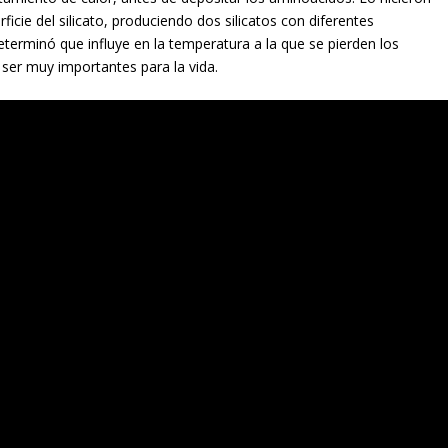
icie del silicato, produciendo dos silicatos con diferentes
terminó que influye en la temperatura a la que se pierden los
ser muy importantes para la vida.