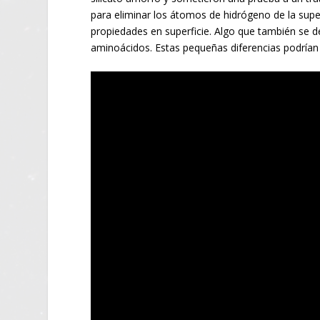
para eliminar los átomos de hidrógeno de la superf
propiedades en superficie. Algo que también se de
aminoácidos. Estas pequeñas diferencias podrían 