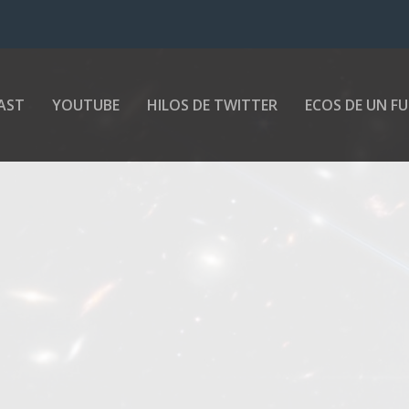
AST
YOUTUBE
HILOS DE TWITTER
ECOS DE UN F