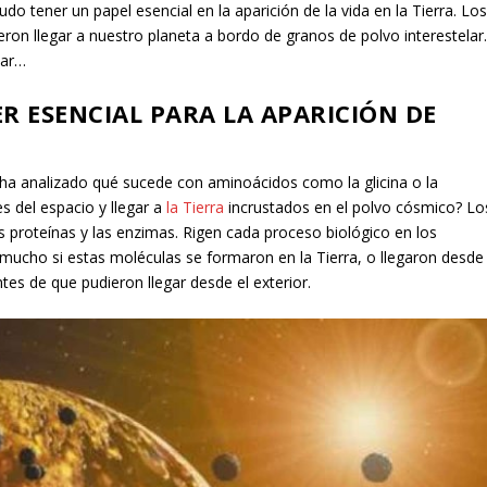
o tener un papel esencial en la aparición de la vida en la Tierra. Lo
eron llegar a nuestro planeta a bordo de granos de polvo interestelar
dar…
R ESENCIAL PARA LA APARICIÓN DE
 ha analizado qué sucede con aminoácidos como la glicina o la
es del espacio y llegar a
la Tierra
incrustados en el polvo cósmico? Lo
 proteínas y las enzimas. Rigen cada proceso biológico en los
ucho si estas moléculas se formaron en la Tierra, o llegaron desde
tes de que pudieron llegar desde el exterior.