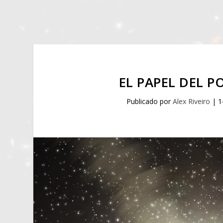
EL PAPEL DEL P
Publicado por
Alex Riveiro
|
1