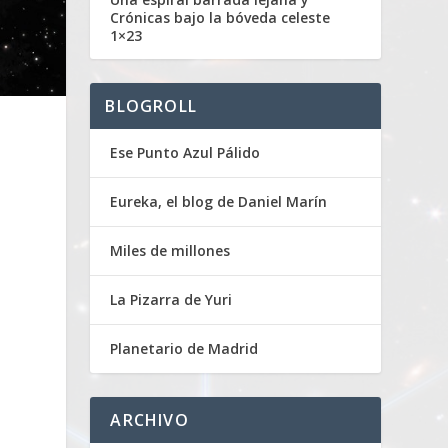
Crónicas bajo la bóveda celeste
1×23
BLOGROLL
Ese Punto Azul Pálido
Eureka, el blog de Daniel Marín
Miles de millones
La Pizarra de Yuri
Planetario de Madrid
ARCHIVO