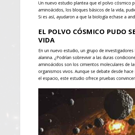
Un nuevo estudio plantea que el polvo cósmico pud
aminoácidos, los bloques básicos de la vida, pudi
Si es así, ayudaron a que la biología echase a an
EL POLVO CÓSMICO PUDO SE
VIDA
En un nuevo estudio, un grupo de investigadores
alanina. ¿Podrían sobrevivir a las duras condicion
aminoácidos son los cimientos moleculares de las
organismos vivos. Aunque se debate desde hace m
el espacio, este estudio ofrece pruebas convincen